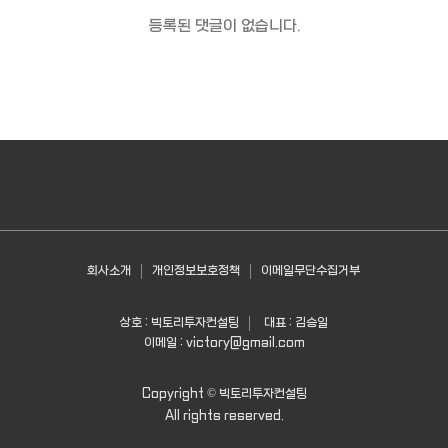
등록된 댓글이 없습니다.
회사소개
개인정보보호정책
이메일무단수집거부
상호 : 빅토리투자컨설팅
대표 : 김승일
이메일 :
victory@gmail.com
Copyright ©
빅토리투자컨설팅
All rights reserved.