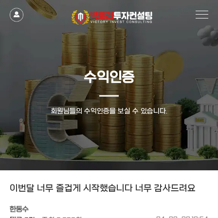
작성자
댓글
조회
작성일
수익인증
회원님들의 수익인증을 보실 수 있습니다.
이번달 너무 즐겁게 시작했습니다 너무 감사드려요
한동수