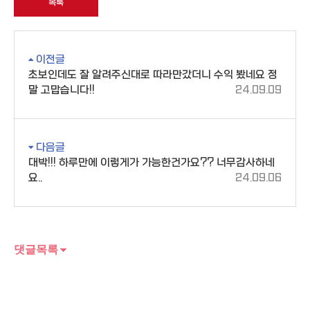
목록
이전글
초보인데도 잘 알려주신대로 따라만갔더니 수익 봤네요 정
말 고맙습니다!!
24.09.09
다음글
대박!!! 하루만에 이렇게가 가능한건가요?? 너무감사하네
요..
24.09.06
댓글목록