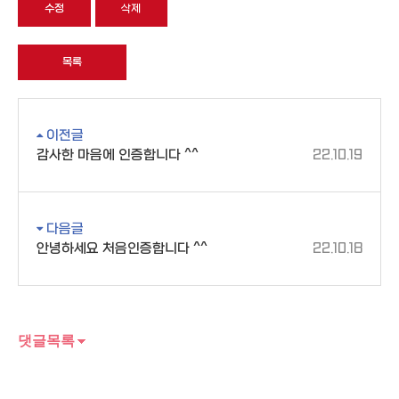
수정
삭제
목록
이전글
감사한 마음에 인증합니다 ^^
22.10.19
다음글
안녕하세요 처음인증합니다 ^^
22.10.18
댓글목록