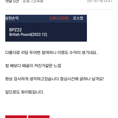
댓글
0건
조회
7,214회
22-10-18 13:47
다폴더로 리딩 두어번 참여하니 이정도 수익이 생기네요..
참 배보다 배꼽이 커진거같은 느낌
항상 감사하게 생각하고있습니다 점심시간에 글하나 남겨요!
앞으로도 화이팅입니다.