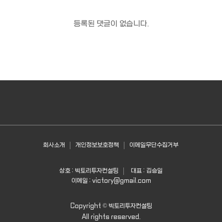
등록된 댓글이 없습니다.
회사소개
개인정보보호정책
이메일무단수집거부
상호 : 빅토리투자컨설팅
대표 : 김승일
이메일 :
victory@gmail.com
Copyright ©
빅토리투자컨설팅
All rights reserved.