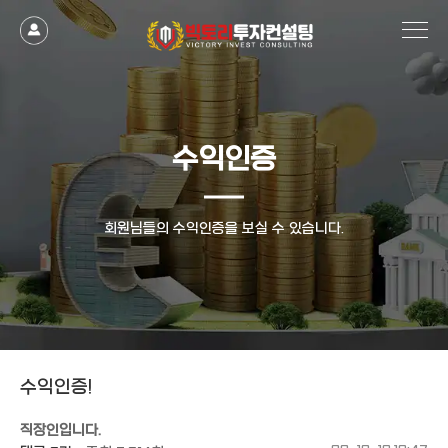
작성자
댓글
조회
작성일
수익인증
회원님들의 수익인증을 보실 수 있습니다.
수익인증!
직장인입니다.