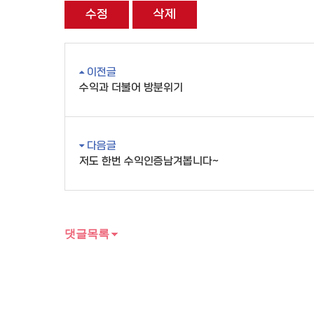
수정
삭제
이전글
수익과 더불어 방분위기
다음글
저도 한번 수익인증남겨봅니다~
댓글목록