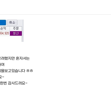
보려했지만 혼자서는
하여
익을보고있습니다 ㅎㅎ
요~
시한번 감사드려요~