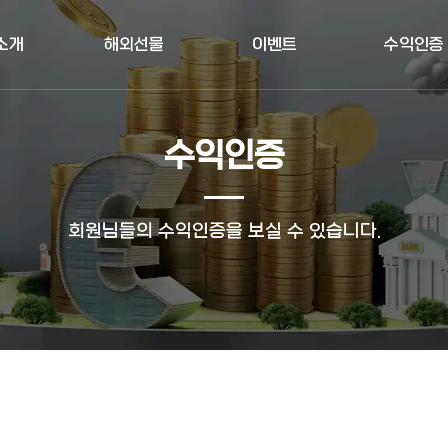
소개
해외선물
이벤트
수익인증
수익인증
회원님들의 수익인증을 보실 수 있습니다.