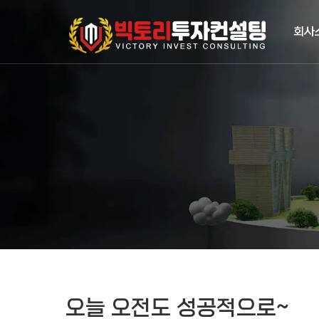
작성자
댓글
조회
작성일
회사
오늘 오전도 성공적으로~