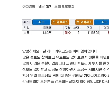
아따맘마
댓글
0건
조회
6,825회
안녕하세요~ 딸 하나 키우고있는 아따 엄마입니다 ~
많은 정보도 찾아보고 유트브도 많이보면서 선물을 배워
많이 어려운 부분이였습니다 그런데 빅토리아 투자를 통
정보도 많이받고 리딩도 참여하면서 조금씩 서툴지만 수
항상 우리 프로님들 덕에 더 좋은 경험을 쌓아나가고있어
감사드리며 모든분들 성투하는날까지 화이팅입니다! 다