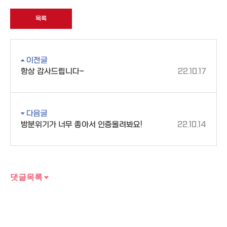
목록
이전글
항상 감사드립니다~
22.10.17
다음글
방분위기가 너무 좋아서 인증올려봐요!
22.10.14
댓글목록