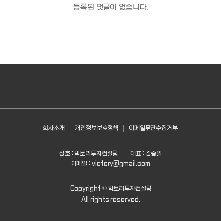
등록된 댓글이 없습니다.
회사소개
개인정보보호정책
이메일무단수집거부
상호 : 빅토리투자컨설팅
대표 : 김승일
이메일 :
victory@gmail.com
Copyright ©
빅토리투자컨설팅
All rights reserved.