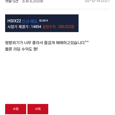
댓글
0건
조회
6,333회
22-10-14 01:27
방분위기가 너무 좋아서 즐겁게 매매하고있습니다^^
물론 리딩 수익도 짱!
수정
삭제