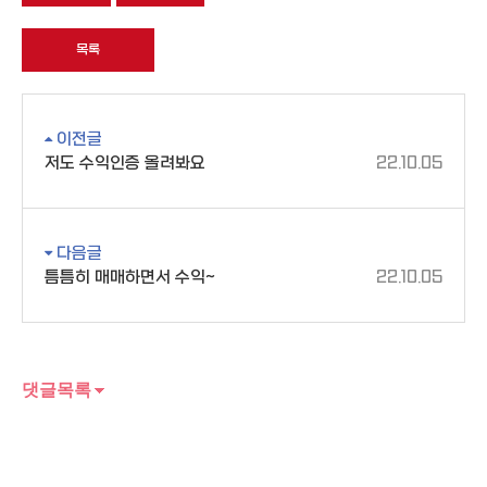
목록
이전글
저도 수익인증 올려봐요
22.10.05
다음글
틈틈히 매매하면서 수익~
22.10.05
댓글목록