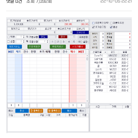
댓글
0건
조회
7,092회
22-10-05 22:21