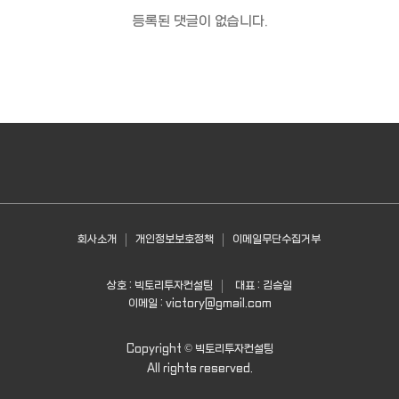
등록된 댓글이 없습니다.
회사소개
개인정보보호정책
이메일무단수집거부
상호 : 빅토리투자컨설팅
대표 : 김승일
이메일 :
victory@gmail.com
Copyright ©
빅토리투자컨설팅
All rights reserved.