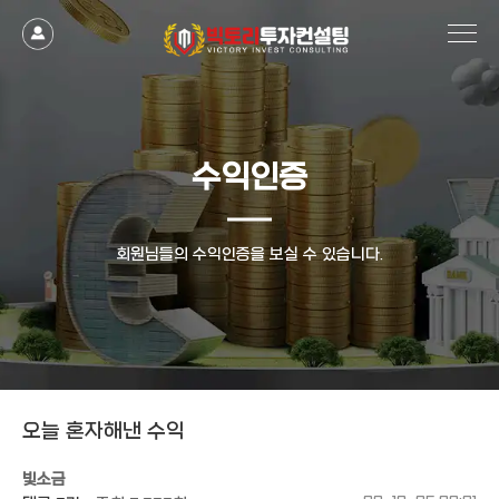
작성자
댓글
조회
작성일
수익인증
회원님들의 수익인증을 보실 수 있습니다.
오늘 혼자해낸 수익
빛소금