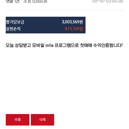
댓글
1건
조회
9,665회
22-10-03 20:35
오늘 상담받고 모바일 mts 프로그램으로 첫매매 수익인증합니다!
수정
삭제