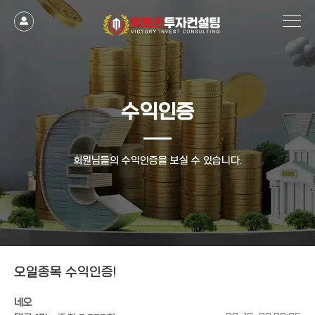
작성자
댓글
조회
작성일
수익인증
회원님들의 수익인증을 보실 수 있습니다.
오일종목 수익인증!
네오