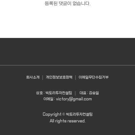
등록된 댓글이 없습니다.
회사소개
개인정보보호정책
이메일무단수집거부
상호 : 빅토리투자컨설팅
대표 : 김승일
이메일 :
victory@gmail.com
Copyright ©
빅토리투자컨설팅
All rights reserved.