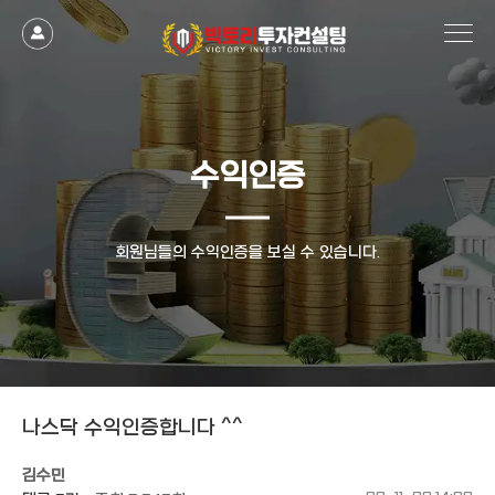
작성자
댓글
조회
작성일
수익인증
회원님들의 수익인증을 보실 수 있습니다.
나스닥 수익인증합니다 ^^
김수민