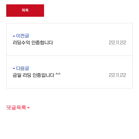
목록
이전글
리딩수익 인증합니다
22.11.22
다음글
금일 리딩 인증입니다 ^^
22.11.22
댓글목록