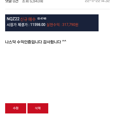
댓글
0건
조회
5,943회
22-11-22 14:32
나스닥 수익인증입니다 감사합니다 ^^
수정
삭제