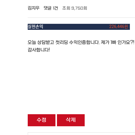
김지우
댓글
1건
조회
9,750회
오늘 상담받고 첫리딩 수익인증합니다. 제가 1빠 인가요?!
감사합니다!
수정
삭제