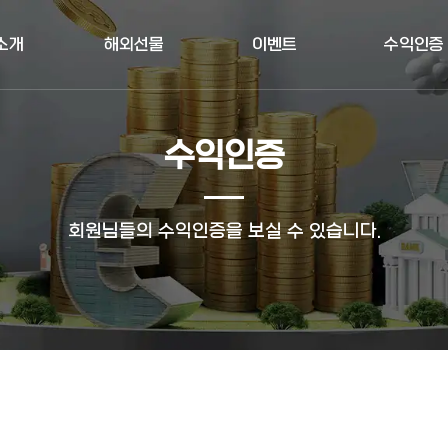
소개
해외선물
이벤트
수익인증
수익인증
회원님들의 수익인증을 보실 수 있습니다.