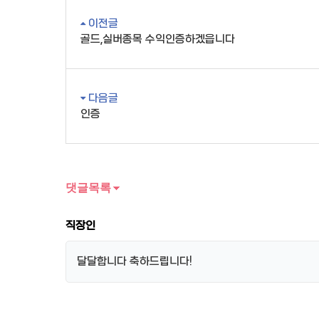
이전글
골드,실버종목 수익인증하겠읍니다
다음글
인증
댓글목록
직장인
달달합니다 축하드립니다!