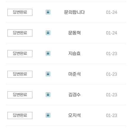
니
되
담
다
었
신
문의합니다
01-24
답변완료
습
청
상
니
되
담
다
었
신
문동혁
01-24
답변완료
습
청
상
니
되
담
다
었
신
지승효
01-23
답변완료
습
청
상
니
되
담
다
었
신
마준석
01-23
답변완료
습
청
상
니
되
담
다
었
신
김경수
01-23
답변완료
습
청
상
니
되
담
다
었
신
오지석
01-23
답변완료
습
청
상
니
되
담