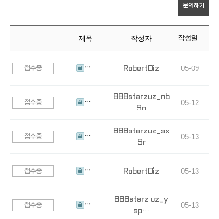
문의하기
제목
작성자
작성일
RobertDiz
05-09
접수중
???????
888starzuz_nb
05-12
접수중
Sn
???????
888starzuz_sx
05-13
접수중
Sr
???????
RobertDiz
05-13
접수중
???????
888starz uz_y
05-13
접수중
sp…
???????