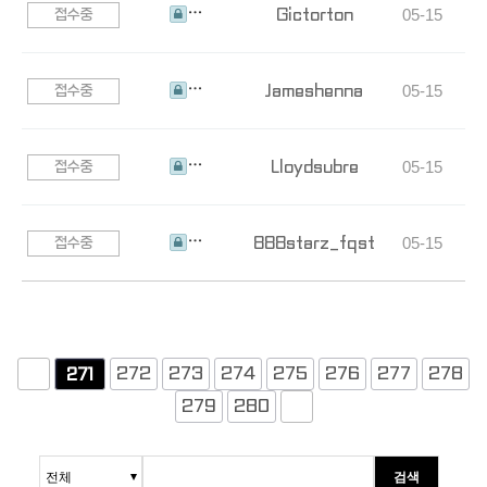
Gictorton
05-15
접수중
???????
Jameshenna
05-15
접수중
???????
Lloydsubre
05-15
접수중
???????
888starz_fqst
05-15
접수중
???????
272
273
274
275
276
277
278
271
279
280
검색