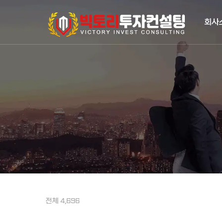
회사
전체 4,696