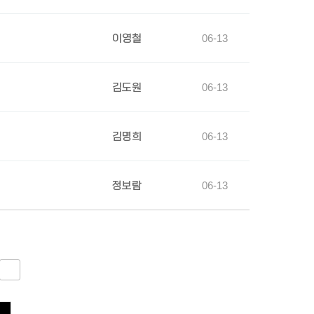
이영철
06-13
김도원
06-13
김명희
06-13
정보람
06-13