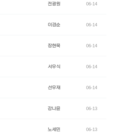
전광원
06-14
이경순
06-14
장현묵
06-14
서우식
06-14
선우재
06-14
강나윤
06-13
노세민
06-13