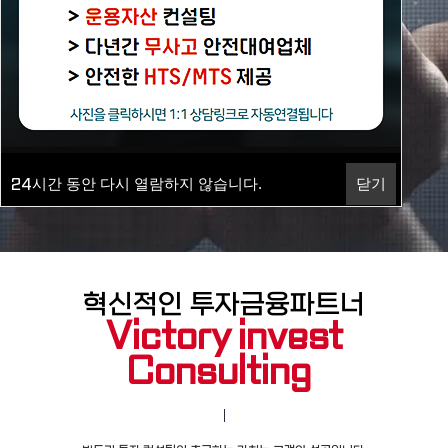
상담하기
시간 동안 다시 열람하지 않습니다.
닫기
24
혁신적인 투자금융파트너
Victory invest
Consulting