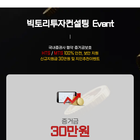
빅토리투자컨설팅
Event
국내증권사 협약 증거금보호
HTS
/
MTS
100% 안전, 보안 지원
신규지원금 30만원 및 지인추천이벤트
증거금
30만원