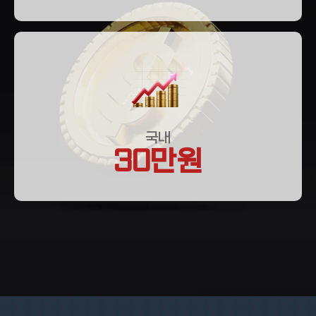
국내
30만원