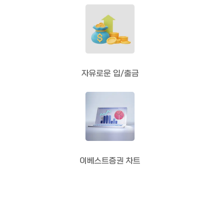
자유로운 입/출금
이베스트증권 차트